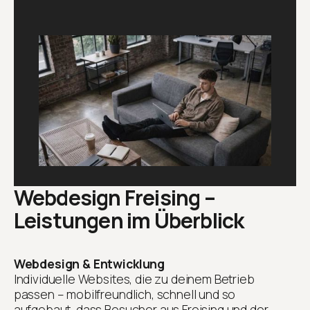
Webdesign Freising –
Leistungen im Überblick
Webdesign & Entwicklung
Individuelle Websites, die zu deinem Betrieb
passen – mobilfreundlich, schnell und so
aufgebaut, dass Besucher aus Freising und der